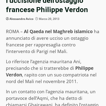
l’uccisione dell’ostaggio
francese Philippe Verdon
Alessandro Avico
Marzo 20, 2013
ROMA –
Al Qaeda nel Maghreb islamico
ha
annunciato di avere ucciso un ostaggio
francese per rappresaglia contro
l’intervento di Parigi nel Mali.
Lo riferisce l’agenzia mauritana Ani,
precisando che si tratterebbe di
Philippe
Verdon
, rapito con un suo compatriota nel
nord del Mali nel novembre 2011.
In un contatto con l’agenzia mauritana, un
portavoce dell’Aqmi, che ha detto di
chiamarsi Ghairawani, ha definito l’ostaggio