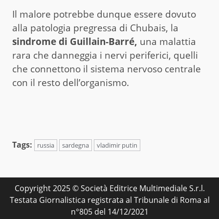
Il malore potrebbe dunque essere dovuto
alla patologia pregressa di Chubais, la
sindrome di Guillain-Barré,
una malattia
rara che danneggia i nervi periferici, quelli
che connettono il sistema nervoso centrale
con il resto dell’organismo.
Tags:
russia
sardegna
vladimir putin
Copyright 2025 © Società Editrice Multimediale S.r.l.
Testata Giornalistica registrata al Tribunale di Roma al
n°805 del 14/12/2021