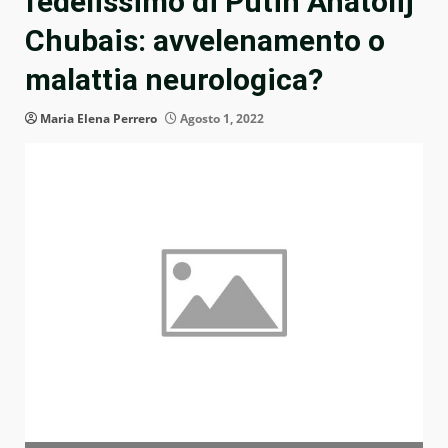
fedelissimo di Putin Anatolij
Chubais: avvelenamento o
malattia neurologica?
Maria Elena Perrero
Agosto 1, 2022