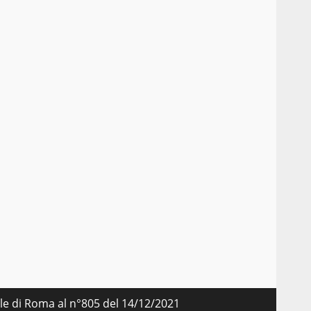
nale di Roma al n°805 del 14/12/2021