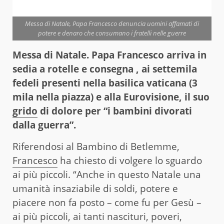
Messa di Natale, Papa Francesco denuncia uomini affamati di
potere e denaro che consumano i fratelli nelle guerre
Messa di Natale. Papa Francesco arriva in
sedia a rotelle e consegna , ai settemila
fedeli presenti nella basilica vaticana (3
mila nella piazza) e alla Eurovisione, il suo
grido
di dolore per “i bambini divorati
dalla guerra”.
Riferendosi al Bambino di Betlemme,
Francesco
ha chiesto di volgere lo sguardo
ai più piccoli. “Anche in questo Natale una
umanità insaziabile di soldi, potere e
piacere non fa posto – come fu per Gesù –
ai più piccoli, ai tanti nascituri, poveri,