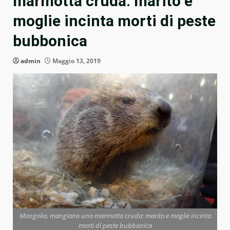
marmotta cruda: marito e
moglie incinta morti di peste
bubbonica
admin
Maggio 13, 2019
Mongolia, mangiano una marmotta cruda: marito e moglie incinta
morti di peste bubbonica