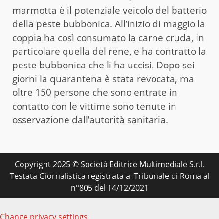
marmotta è il potenziale veicolo del batterio
della peste bubbonica. All’inizio di maggio la
coppia ha così consumato la carne cruda, in
particolare quella del rene, e ha contratto la
peste bubbonica che li ha uccisi. Dopo sei
giorni la quarantena è stata revocata, ma
oltre 150 persone che sono entrate in
contatto con le vittime sono tenute in
osservazione dall’autorità sanitaria.
Copyright 2025 © Società Editrice Multimediale S.r.l.
Testata Giornalistica registrata al Tribunale di Roma al
n°805 del 14/12/2021
Change privacy settings