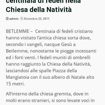
centinaia di fedeli nella
Chiesa della Natività
admin
Dicembre 25, 2011
BETLEMME – Centinaia di fedeli cristiano
hanno visitato l’antica chiesa sorta dove,
secondo i vangeli, nacque Gesù a
Betlemme, nonostante le piogge incessanti
ed i forti venti. I fedeli muniti di ombrelli
hanno raggiunto la Chiesa della Natività,
lasciandosi alle spalle Piazza della
Mangiatoia con il suo albero di Natale alto
15 metri.
All’interno della chiesa gremita, dove in
molti erano stranieri, si sono levate voci in