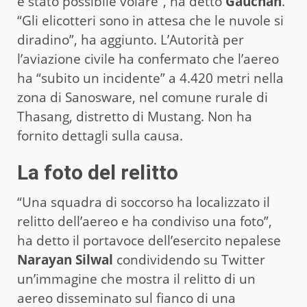
è stato possibile volare”, ha detto
Gauchan
.
“Gli elicotteri sono in attesa che le nuvole si
diradino”, ha aggiunto. L’Autorità per
l’aviazione civile ha confermato che l’aereo
ha “subito un incidente” a 4.420 metri nella
zona di Sanosware, nel comune rurale di
Thasang, distretto di Mustang. Non ha
fornito dettagli sulla causa.
La foto del relitto
“Una squadra di soccorso ha localizzato il
relitto dell’aereo e ha condiviso una foto”,
ha detto il portavoce dell’esercito nepalese
Narayan Silwal
condividendo su Twitter
un’immagine che mostra il relitto di un
aereo disseminato sul fianco di una