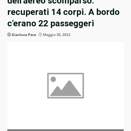
dell’aereo scomparso:
recuperati 14 corpi. A bordo
c’erano 22 passeggeri
Gianluca Pace
Maggio 30, 2022