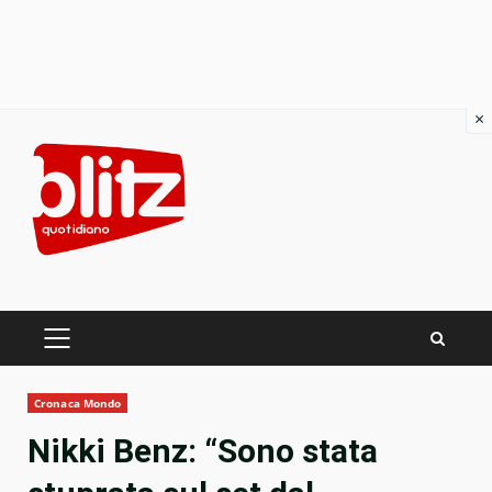
×
Skip
to
content
PRIMARY
MENU
Cronaca Mondo
Nikki Benz: “Sono stata