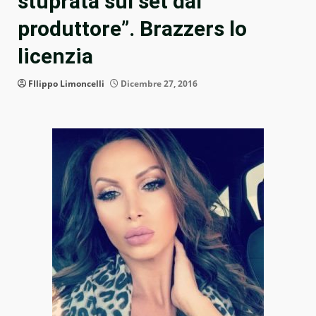
stuprata sul set dal
produttore”. Brazzers lo
licenzia
FIlippo Limoncelli
Dicembre 27, 2016