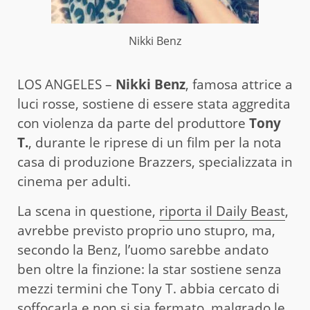
Nikki Benz
LOS ANGELES –
Nikki Benz
, famosa attrice a
luci rosse, sostiene di essere stata aggredita
con violenza da parte del produttore
Tony
T.
, durante le riprese di un film per la nota
casa di produzione Brazzers, specializzata in
cinema per adulti.
La scena in questione,
riporta il Daily Beast
,
avrebbe previsto proprio uno stupro, ma,
secondo la Benz, l’uomo sarebbe andato
ben oltre la finzione: la star sostiene senza
mezzi termini che Tony T. abbia cercato di
soffocarla e non si sia fermato, malgrado le