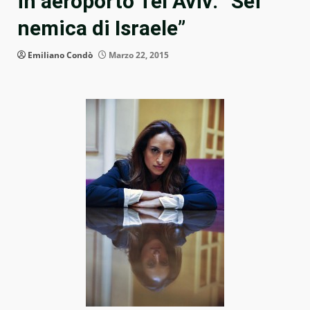
in aeroporto Tel Aviv: “Sei
nemica di Israele”
Emiliano Condò
Marzo 22, 2015