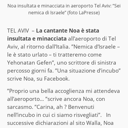
Noa insultata e minacciata in aeroporto Tel Aviv: “Sei
nemica di Israele” (foto LaPresse)
TEL AVIV –
La cantante Noa è stata
insultata e minacciata
all’aeroporto di Tel
Aviv, al ritorno dall’Italia. ”Nemica d’Israele –
le è stato urlato – ti tratteremo come
Yehonatan Gefen”, uno scrittore di sinistra
percosso giorni fa. ”Una situazione d’incubo”
scrive Noa, su Facebook.
”Proprio una bella accoglienza mi attendeva
all’aeroporto… ”scrive ancora Noa, con
sarcasmo. ”Carina, ah ? Benvenuti
nell’incubo in cui ci siamo risvegliati”. In
successive dichiarazioni al sito Walla, Noa