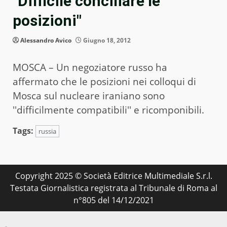
"Difficile conciliare le
posizioni"
Alessandro Avico
Giugno 18, 2012
MOSCA – Un negoziatore russo ha
affermato che le posizioni nei colloqui di
Mosca sul nucleare iraniano sono
''difficilmente compatibili'' e ricomponibili.
Tags:
russia
Copyright 2025 © Società Editrice Multimediale S.r.l.
Testata Giornalistica registrata al Tribunale di Roma al
n°805 del 14/12/2021