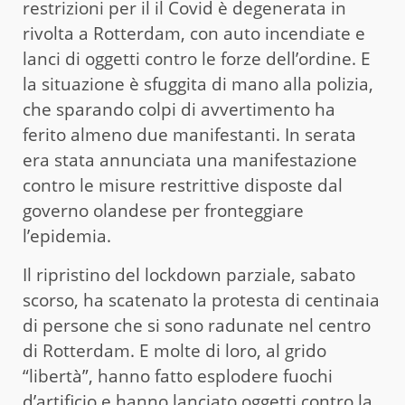
restrizioni per il il Covid è degenerata in
rivolta a Rotterdam, con auto incendiate e
lanci di oggetti contro le forze dell’ordine. E
la situazione è sfuggita di mano alla polizia,
che sparando colpi di avvertimento ha
ferito almeno due manifestanti. In serata
era stata annunciata una manifestazione
contro le misure restrittive disposte dal
governo olandese per fronteggiare
l’epidemia.
Il ripristino del lockdown parziale, sabato
scorso, ha scatenato la protesta di centinaia
di persone che si sono radunate nel centro
di Rotterdam. E molte di loro, al grido
“libertà”, hanno fatto esplodere fuochi
d’artificio e hanno lanciato oggetti contro la