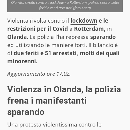
Olanda, rivolta contro il lockdown a Rotterdam: polizia spara, sette
feriti e venti arrestati (foto Ansa)
Violenta rivolta contro il
lockdown
e le
restrizioni per il Covid
a
Rotterdam,
in
Olanda.
La polizia l’ha repressa
sparando
ed utilizzando le maniere forti. Il bilancio è
di
due feriti e 51 arrestati, molti dei quali
minorenni.
Aggiornamento ore 17:02.
Violenza in Olanda, la polizia
frena i manifestanti
sparando
Una protesta violentissima contro le