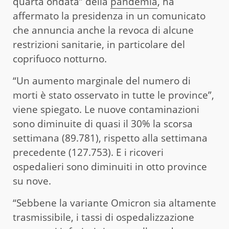
quarta ondata” della
pandemia
, ha
affermato la presidenza in un comunicato
che annuncia anche la revoca di alcune
restrizioni sanitarie, in particolare del
coprifuoco notturno.
“Un aumento marginale del numero di
morti è stato osservato in tutte le province”,
viene spiegato. Le nuove contaminazioni
sono diminuite di quasi il 30% la scorsa
settimana (89.781), rispetto alla settimana
precedente (127.753). E i ricoveri
ospedalieri sono diminuiti in otto province
su nove.
“Sebbene la variante Omicron sia altamente
trasmissibile, i tassi di ospedalizzazione