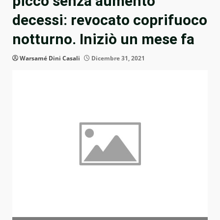
picco senza aumento
decessi: revocato coprifuoco
notturno. Iniziò un mese fa
Warsamé Dini Casali
Dicembre 31, 2021