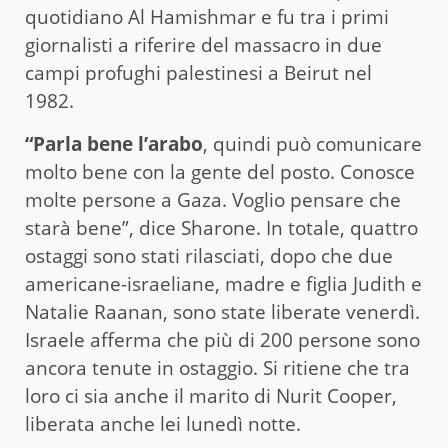
quotidiano Al Hamishmar e fu tra i primi
giornalisti a riferire del massacro in due
campi profughi palestinesi a Beirut nel
1982.
“Parla bene l’arabo
, quindi può comunicare
molto bene con la gente del posto. Conosce
molte persone a Gaza. Voglio pensare che
starà bene”, dice Sharone. In totale, quattro
ostaggi sono stati rilasciati, dopo che due
americane-israeliane, madre e figlia Judith e
Natalie Raanan, sono state liberate venerdì.
Israele afferma che più di 200 persone sono
ancora tenute in ostaggio. Si ritiene che tra
loro ci sia anche il marito di Nurit Cooper,
liberata anche lei lunedì notte.