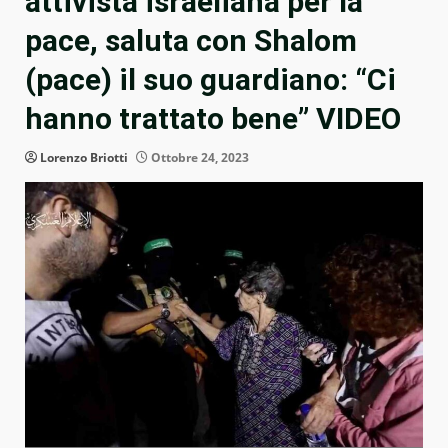
attivista israeliana per la
pace, saluta con Shalom
(pace) il suo guardiano: “Ci
hanno trattato bene” VIDEO
Lorenzo Briotti
Ottobre 24, 2023