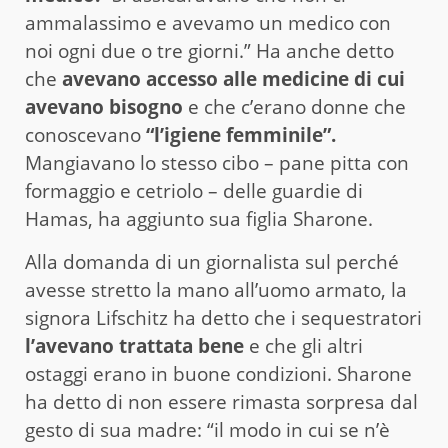
ammalassimo e avevamo un medico con
noi ogni due o tre giorni.” Ha anche detto
che
avevano accesso alle medicine di cui
avevano bisogno
e che c’erano donne che
conoscevano
“l’igiene femminile”.
Mangiavano lo stesso cibo – pane pitta con
formaggio e cetriolo – delle guardie di
Hamas, ha aggiunto sua figlia Sharone.
Alla domanda di un giornalista sul perché
avesse stretto la mano all’uomo armato, la
signora Lifschitz ha detto che i sequestratori
l’avevano trattata bene
e che gli altri
ostaggi erano in buone condizioni. Sharone
ha detto di non essere rimasta sorpresa dal
gesto di sua madre: “il modo in cui se n’è