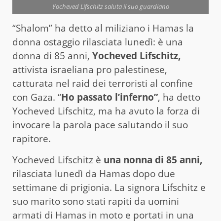
Yocheved Lifschitz saluta il suo guardiano
“Shalom” ha detto al miliziano i Hamas la
donna ostaggio rilasciata lunedì: è una
donna di 85 anni,
Yocheved Lifschitz,
attivista israeliana pro palestinese,
catturata nel raid dei terroristi al confine
con Gaza. “
Ho passato l’inferno”
, ha detto
Yocheved Lifschitz, ma ha avuto la forza di
invocare la parola pace salutando il suo
rapitore.
Yocheved Lifschitz è
una nonna di 85 anni,
rilasciata lunedì da Hamas dopo due
settimane di prigionia. La signora Lifschitz e
suo marito sono stati rapiti da uomini
armati di Hamas in moto e portati in una