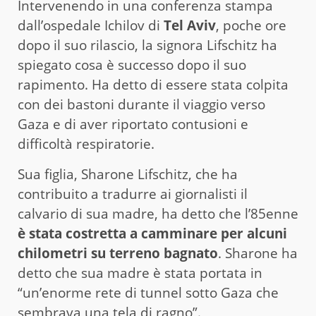
Intervenendo in una conferenza stampa
dall’ospedale Ichilov di
Tel Aviv
, poche ore
dopo il suo rilascio, la signora Lifschitz ha
spiegato cosa è successo dopo il suo
rapimento. Ha detto di essere stata colpita
con dei bastoni durante il viaggio verso
Gaza e di aver riportato contusioni e
difficoltà respiratorie.
Sua figlia, Sharone Lifschitz, che ha
contribuito a tradurre ai giornalisti il
calvario di sua madre, ha detto che l’85enne
è stata costretta a camminare per alcuni
chilometri su terreno bagnato
. Sharone ha
detto che sua madre è stata portata in
“un’enorme rete di tunnel sotto Gaza che
sembrava una tela di ragno”.