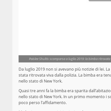
Paislee Shultis scomparsa a luglio 2019: la bimba ritrovata 
Da luglio 2019 non si avevano più notizie di lei. La
stata ritrovata viva dalla polizia. La bimba era te
nello stato di New York.
Quasi tre anni fa la bimba era sparita dall’abitazi
nello stato di New York. In un primo momento i so
poco perso l’affidamento.