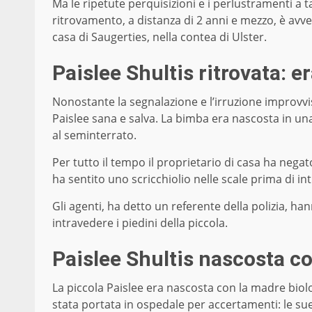
Ma le ripetute perquisizioni e i perlustramenti a 
ritrovamento, a distanza di 2 anni e mezzo, è avv
casa di Saugerties, nella contea di Ulster.
Paislee Shultis ritrovata: e
Nonostante la segnalazione e l’irruzione improvvisa
Paislee sana e salva. La bimba era nascosta in un
al seminterrato.
Per tutto il tempo il proprietario di casa ha neg
ha sentito uno scricchiolio nelle scale prima di i
Gli agenti, ha detto un referente della polizia, h
intravedere i piedini della piccola.
Paislee Shultis nascosta c
La piccola Paislee era nascosta con la madre biolo
stata portata in ospedale per accertamenti: le s