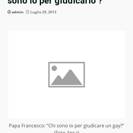
sono io per giudicarlo ?”
admin
Luglio 29, 2013
Papa Francesco: “Chi sono io per giudicare un gay?”
(Foto Ansa)