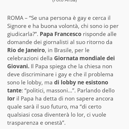
ROMA – “Se una persona è gay e cerca il
Signore e ha buona volontà, chi sono io per
giudicarla?”.
Papa Francesco
risponde alle
domande dei giornalisti al suo ritorno da
Rio de Janeiro
, in Brasile, per le
celebrazioni della
Giornata mondiale dei
Giovani.
Il Papa spiega che la chiesa non
deve discriminare i gay e che il problema
sono le lobby, ma
di lobby ne esistono
tante
: “politici, massoni…”. Parlando dello
Ior
il Papa ha detta di non sapere ancora
quale sarà il suo futuro, ma “di certo
qualsiasi cosa diventerà lo Ior, ci vuole
trasparenza e onestà”.