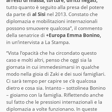
arresti di massa, torture, diritti negati,
tutto quanto è seguito alla presa del potere
da parte di
al Sisi
nel 2013. Constato che
diplomazia e mobilitazioni internazionali
possono smuovere qualcosa”, il commento
della senatrice di
+Europa Emma Bonino,
in un’intervista a La Stampa.
“Vista l’opacità che ha circondato questo
caso e molti altri, penso che oggi sia la
giornata in cui immedesimarsi in qualche
modo nella gioia di Zaki e dei suoi famigliari.
Ci sarà tempo per capire se c’è qualcosa
dietro e cosa sia. Intanto – sottolinea Bonino
– gioiamo con la famiglia. Riflettendo anche
sul fatto che le pressioni internazionali e la
diplomazia a volte funzionano. In queste