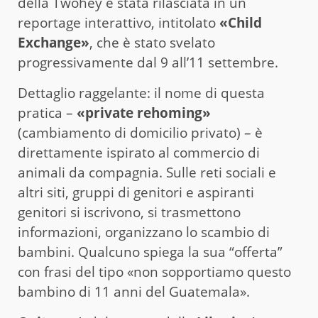
della Twohey è stata rilasciata in un
reportage interattivo, intitolato
«Child
Exchange»
, che è stato svelato
progressivamente dal 9 all’11 settembre.
Dettaglio raggelante: il nome di questa
pratica –
«private rehoming»
(cambiamento di domicilio privato) – è
direttamente ispirato al commercio di
animali da compagnia. Sulle reti sociali e
altri siti, gruppi di genitori e aspiranti
genitori si iscrivono, si trasmettono
informazioni, organizzano lo scambio di
bambini. Qualcuno spiega la sua “offerta”
con frasi del tipo «non sopportiamo questo
bambino di 11 anni del Guatemala».