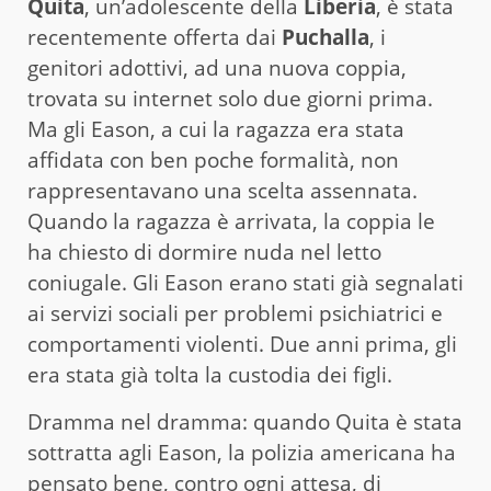
Quita
, un’adolescente della
Liberia
, è stata
recentemente offerta dai
Puchalla
, i
genitori adottivi, ad una nuova coppia,
trovata su internet solo due giorni prima.
Ma gli Eason, a cui la ragazza era stata
affidata con ben poche formalità, non
rappresentavano una scelta assennata.
Quando la ragazza è arrivata, la coppia le
ha chiesto di dormire nuda nel letto
coniugale. Gli Eason erano stati già segnalati
ai servizi sociali per problemi psichiatrici e
comportamenti violenti. Due anni prima, gli
era stata già tolta la custodia dei figli.
Dramma nel dramma: quando Quita è stata
sottratta agli Eason, la polizia americana ha
pensato bene, contro ogni attesa, di