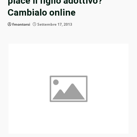
piace il figlio adottivo?
Cambialo online
fmontorsi
Settembre 17, 2013