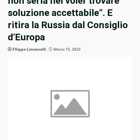
non seria nel voler trovare
soluzione accettabile”. E
ritira la Russia dal Consiglio
d’Europa
FIlippo Limoncelli
Marzo 15, 2022