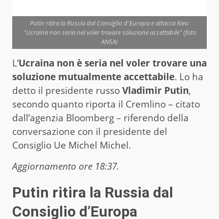
Putin ritira la Russia dal Consiglio d'Europa e attacca Kiev:
"Ucraina non seria nel voler trovare soluzione accettabile" (foto
ANSA)
L’
Ucraina
non è seria nel voler trovare una
soluzione mutualmente accettabile
. Lo ha
detto il presidente russo
Vladimir Putin
,
secondo quanto riporta il Cremlino – citato
dall’agenzia Bloomberg – riferendo della
conversazione con il presidente del
Consiglio Ue Michel Michel.
Aggiornamento ore 18:37.
Putin ritira la Russia dal
Consiglio d’Europa