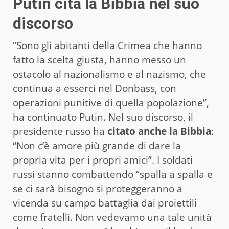
Putin cita la Bibbia nel suo
discorso
“Sono gli abitanti della Crimea che hanno
fatto la scelta giusta, hanno messo un
ostacolo al nazionalismo e al nazismo, che
continua a esserci nel Donbass, con
operazioni punitive di quella popolazione”,
ha continuato Putin. Nel suo discorso, il
presidente russo ha
citato anche la Bibbia
:
“Non c’è amore più grande di dare la
propria vita per i propri amici”. I soldati
russi stanno combattendo “spalla a spalla e
se ci sarà bisogno si proteggeranno a
vicenda su campo battaglia dai proiettili
come fratelli. Non vedevamo una tale unità