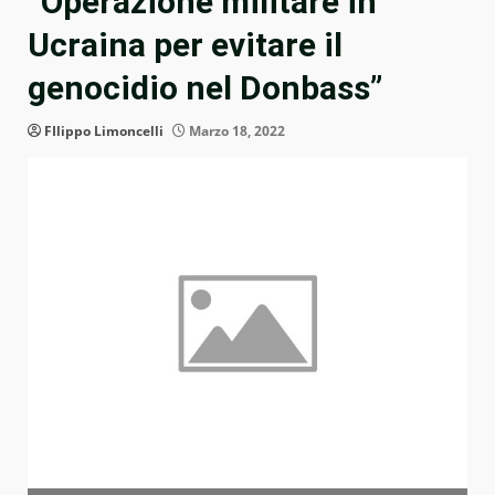
“Operazione militare in
Ucraina per evitare il
genocidio nel Donbass”
FIlippo Limoncelli
Marzo 18, 2022