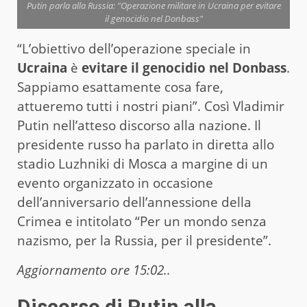
Putin parla alla Russia: "Operazione militare in Ucraina per evitare
il genocidio nel Donbass"
“L’obiettivo dell’operazione speciale in
Ucraina
è
evitare il genocidio nel Donbass
.
Sappiamo esattamente cosa fare,
attueremo tutti i nostri piani”. Così Vladimir
Putin nell’atteso discorso alla nazione. Il
presidente russo ha parlato in diretta allo
stadio Luzhniki di Mosca a margine di un
evento organizzato in occasione
dell’anniversario dell’annessione della
Crimea e intitolato “Per un mondo senza
nazismo, per la Russia, per il presidente”.
Aggiornamento ore 15:02..
Discorso di Putin alla