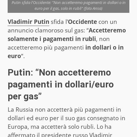
Putin sfida l'Occidente: "Non accetteremo pagamenti in dollari o in
euro per il gas, solo in rubli" (foto Ansa)
Vladimir Putin
sfida l’
Occidente
con un
annuncio clamoroso sul gas: “
Accetteremo
solamente i pagamenti in rubli
, non
accetteremo più pagamenti
in dollari o in
euro
“.
Putin: “Non accetteremo
pagamenti in dollari/euro
per gas”
La Russia non accetterà più pagamenti in
dollari ed euro per il suo gas consegnato in
Europa, ma accetterà solo rubli. Lo ha
affermato il presidente russo Vladimir