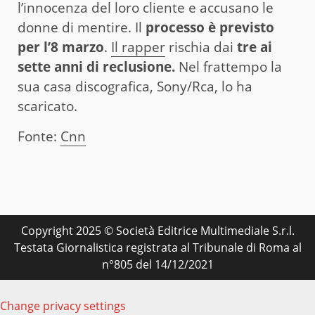
l’innocenza del loro cliente e accusano le
donne di mentire. Il
processo è previsto
per l’8 marzo
.
Il rapper
rischia dai
tre ai
sette anni di reclusione.
Nel frattempo la
sua casa discografica, Sony/Rca, lo ha
scaricato.
Fonte:
Cnn
Copyright 2025 © Società Editrice Multimediale S.r.l.
Testata Giornalistica registrata al Tribunale di Roma al
n°805 del 14/12/2021
Change privacy settings