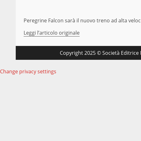
Peregrine Falcon sarà il nuovo treno ad alta veloc
Leggi l’articolo originale
Copyright 2025 © Società Editrice M
Change privacy settings