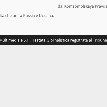
da: Komsomolskaya Pravd
ità che unirà Russia e Ucraina.
ultimediale S.r.l. Testata Giornalistica registrata al Tribu