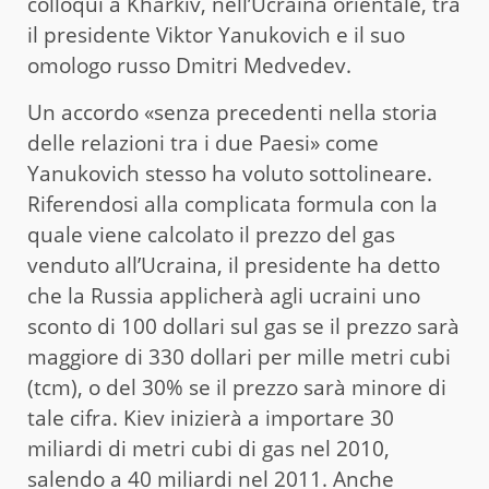
colloqui a Kharkiv, nell’Ucraina orientale, tra
il presidente Viktor Yanukovich e il suo
omologo russo Dmitri Medvedev.
Un accordo «senza precedenti nella storia
delle relazioni tra i due Paesi» come
Yanukovich stesso ha voluto sottolineare.
Riferendosi alla complicata formula con la
quale viene calcolato il prezzo del gas
venduto all’Ucraina, il presidente ha detto
che la Russia applicherà agli ucraini uno
sconto di 100 dollari sul gas se il prezzo sarà
maggiore di 330 dollari per mille metri cubi
(tcm), o del 30% se il prezzo sarà minore di
tale cifra. Kiev inizierà a importare 30
miliardi di metri cubi di gas nel 2010,
salendo a 40 miliardi nel 2011. Anche