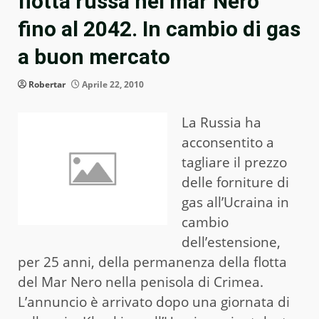
flotta russa nel mar Nero
fino al 2042. In cambio di gas
a buon mercato
Robertar
Aprile 22, 2010
La Russia ha
acconsentito a
tagliare il prezzo
delle forniture di
gas all’Ucraina in
cambio
dell’estensione,
per 25 anni, della permanenza della flotta
del Mar Nero nella penisola di Crimea.
L’annuncio è arrivato dopo una giornata di