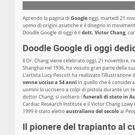
Aprendo la pagina di
Google
oggi, martedì 21 nov
uomo di origini asiatiche e il disegno in moviment
Doodle Google di oggi è il
dott. Victor Chang
, ca
Doodle Google di oggi dedic
Il Dr. Chang viene celebrato oggi, 21 novembre, 
Shanghai nel 1936, ha vissuto gran parte della sua 
L’artista Lucy Pescott ha realizzato l’illustrazione 
venne ucciso a 54 anni
in quello che è considerat
uomini lo uccisero a colpi di pistola durante un t
dottor Chang, si svolsero i
funerali di stato in A
Cardiac Research Institute e il Victor Chang Lowy 
1999 è stato eletto
australiano del secolo
ai Peo
Il pionere del trapianto al 