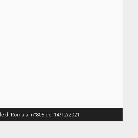
e
nale di Roma al n°805 del 14/12/2021