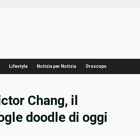
Lifestyle
Notizia per Notizia
Oroscopo
ictor Chang, il
ogle doodle di oggi