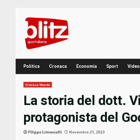
Skip
to
content
Politica
Cronaca
Economia
Sport
Video
Cronaca Mondo
La storia del dott. V
protagonista del Go
FIlippo Limoncelli
Novembre 21, 2023