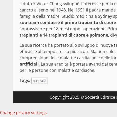
Il dottor Victor Chang sviluppò l’interesse per la
cancro al seno nel 1948. Nel 1951 il padre manda Vi
famiglia della madre. Studiò medicina a Sydney sp
suo team condusse il primo trapianto di cuore 
sopravvivere per 18 mesi dopo l’operazione. Prima
trapianti e 14 trapianti di cuore e polmone
, di
La sua ricerca ha portato allo sviluppo di nuove 
efficaci e al tempo stesso più sicuri. Ma non solo
comprensione delle malattie cardiache e delle lor
artificiali
. La sua eredità è portata avanti dai ce
per le persone con malattie cardiache.
Tags:
australia
Copyright 2025 © Società Editrice M
Change privacy settings