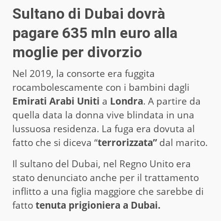
Sultano di Dubai dovrà
pagare 635 mln euro alla
moglie per divorzio
Nel 2019, la consorte era fuggita
rocambolescamente con i bambini dagli
Emirati Arabi Uniti
a
Londra
. A partire da
quella data la donna vive blindata in una
lussuosa residenza. La fuga era dovuta al
fatto che si diceva “
terrorizzata”
dal marito.
Il sultano del Dubai, nel Regno Unito era
stato denunciato anche per il trattamento
inflitto a una figlia maggiore che sarebbe di
fatto
tenuta prigioniera a Dubai.