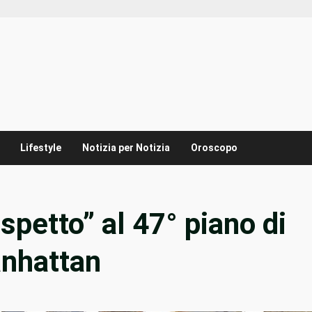
Lifestyle
Notizia per Notizia
Oroscopo
spetto” al 47° piano di
anhattan