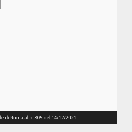
nale di Roma al n°805 del 14/12/2021