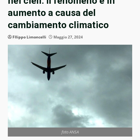
nei cieli. Il fenomeno è in
aumento a causa del
cambiamento climatico
FIlippo Limoncelli
Maggio 27, 2024
foto ANSA