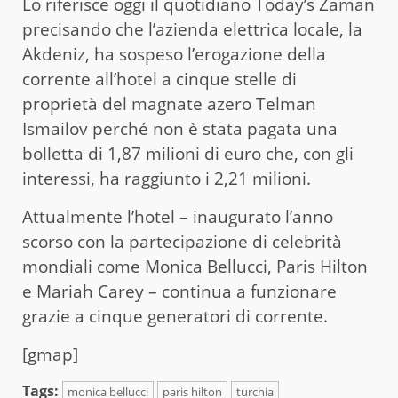
Lo riferisce oggi il quotidiano Today’s Zaman
precisando che l’azienda elettrica locale, la
Akdeniz, ha sospeso l’erogazione della
corrente all’hotel a cinque stelle di
proprietà del magnate azero Telman
Ismailov perché non è stata pagata una
bolletta di 1,87 milioni di euro che, con gli
interessi, ha raggiunto i 2,21 milioni.
Attualmente l’hotel – inaugurato l’anno
scorso con la partecipazione di celebrità
mondiali come Monica Bellucci, Paris Hilton
e Mariah Carey – continua a funzionare
grazie a cinque generatori di corrente.
[gmap]
Tags:
monica bellucci
paris hilton
turchia