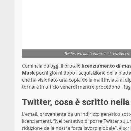
Twitter, era Musk inizia con licenziament
Comincia da oggi il brutale
licenziamento di mas
Musk
pochi giorni dopo l’acquisizione della piatta
che ha visionato una copia della mail inviata ai d
tornare in ufficio venerdì mentre procedono i tag
Twitter, cosa è scritto nell
L’email, proveniente da un indirizzo generico sott
licenziamenti. “Nel tentativo di porre Twitter su u
riduzione della nostra forza lavoro globale”, è sc