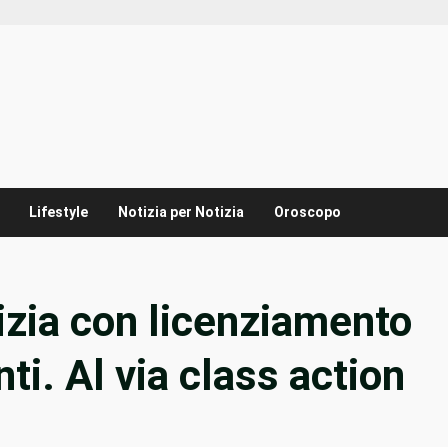
Lifestyle
Notizia per Notizia
Oroscopo
nizia con licenziamento
ti. Al via class action