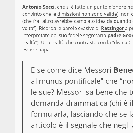
Antonio Socci
, che si è fatto un punto d’onore n
convinto che le
dimissioni non sono valide
), non 
(che fra l’altro avrebbe cambiato idea da quando 
volta”). Ricorda le parole evasive di
Ratzinger
a p
interpretate dal suo fedele segretario
padre Geo
realtà”). Una realtà che contrasta con la “divina C
essere papa.
E se come dice Messori
Bene
al munus pontificale” che “no
le sue? Messori sa bene che tu
domanda drammatica (chi è il
formularla, lasciando che se l
articolo è il segnale che negl