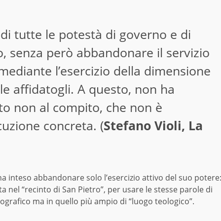
 di tutte le potestà di governo e di
io, senza però abbandonare il servizio
 mediante l’esercizio della dimensione
le affidatogli. A questo, non ha
ato non al compito, che non è
cuzione concreta. (
Stefano Violi, La
a inteso abbandonare solo l’esercizio attivo del suo potere
 nel “recinto di San Pietro”, per usare le stesse parole di
pografico ma in quello più ampio di “luogo teologico”.