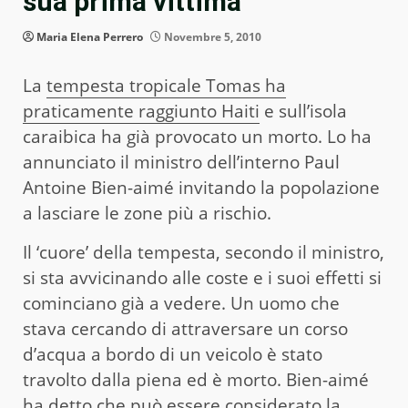
sua prima vittima
Maria Elena Perrero
Novembre 5, 2010
La
tempesta tropicale Tomas ha
praticamente raggiunto Haiti
e sull’isola
caraibica ha già provocato un morto. Lo ha
annunciato il ministro dell’interno Paul
Antoine Bien-aimé invitando la popolazione
a lasciare le zone più a rischio.
Il ‘cuore’ della tempesta, secondo il ministro,
si sta avvicinando alle coste e i suoi effetti si
cominciano già a vedere. Un uomo che
stava cercando di attraversare un corso
d’acqua a bordo di un veicolo è stato
travolto dalla piena ed è morto. Bien-aimé
ha detto che può essere considerato la