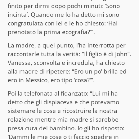
finito per dirmi dopo pochi minuti: ‘Sono
incinta’. Quando me lo ha detto mi sono
congratulata con lei e le ho chiesto: ‘Hai
prenotato la prima ecografia?'”.
La madre, a quel punto, l’ha interrotta per
raccontarle tutta la verità: “Il figlio è di John”.
Vanessa, sconvolta e incredula, ha chiesto
alla madre di ripetere: “Ero un po’ brilla ed
ero in Messico, ero tipo ‘cosa?'”.
Poi la telefonata al fidanzato: “Lui mi ha
detto che gli dispiaceva e che potevamo
sistemare le cose e ricostruire la nostra
relazione mentre mia madre si sarebbe
presa cura del bambino. Io gli ho risposto:
‘Dammi le mie cose o ti faccio spedire in