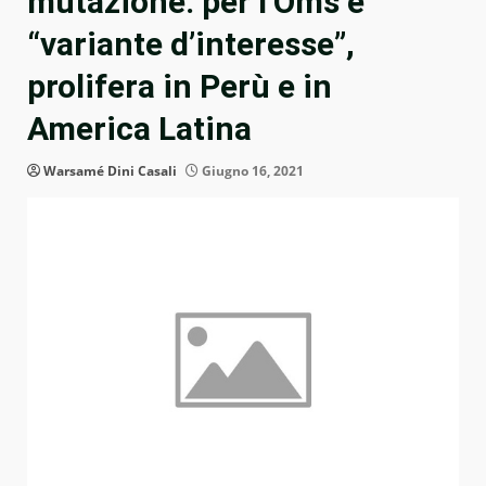
mutazione: per l’Oms è
“variante d’interesse”,
prolifera in Perù e in
America Latina
Warsamé Dini Casali
Giugno 16, 2021