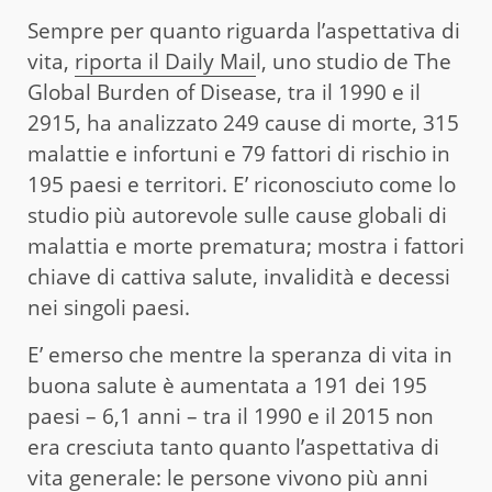
Sempre per quanto riguarda l’aspettativa di
vita,
riporta il Daily Mai
l, uno studio de The
Global Burden of Disease, tra il 1990 e il
2915, ha analizzato 249 cause di morte, 315
malattie e infortuni e 79 fattori di rischio in
195 paesi e territori. E’ riconosciuto come lo
studio più autorevole sulle cause globali di
malattia e morte prematura; mostra i fattori
chiave di cattiva salute, invalidità e decessi
nei singoli paesi.
E’ emerso che mentre la speranza di vita in
buona salute è aumentata a 191 dei 195
paesi – 6,1 anni – tra il 1990 e il 2015 non
era cresciuta tanto quanto l’aspettativa di
vita generale: le persone vivono più anni