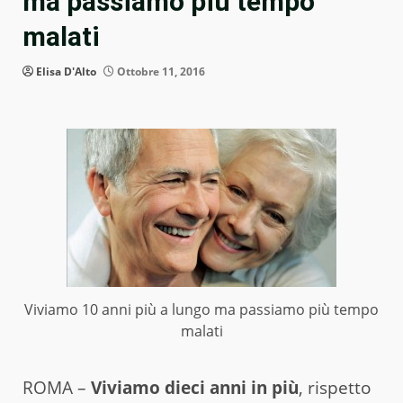
ma passiamo più tempo
malati
Elisa D'Alto
Ottobre 11, 2016
Viviamo 10 anni più a lungo ma passiamo più tempo
malati
ROMA –
Viviamo dieci anni in più
, rispetto