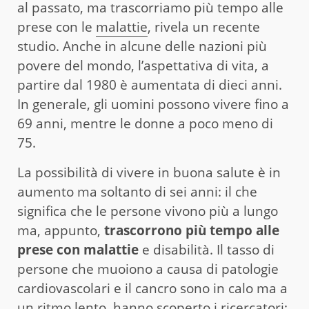
al passato, ma trascorriamo più tempo alle
prese con le
malattie
, rivela un recente
studio. Anche in alcune delle nazioni più
povere del mondo, l’aspettativa di vita, a
partire dal 1980 è aumentata di dieci anni.
In generale, gli uomini possono vivere fino a
69 anni, mentre le donne a poco meno di
75.
La possibilità di vivere in buona salute è in
aumento ma soltanto di sei anni: il che
significa che le persone vivono più a lungo
ma, appunto,
trascorrono più tempo alle
prese con malattie
e disabilità. Il tasso di
persone che muoiono a causa di patologie
cardiovascolari e il cancro sono in calo ma a
un ritmo lento, hanno scoperto i ricercatori;