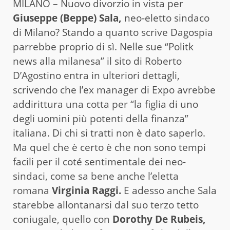
MILANO – Nuovo divorzio in vista per
Giuseppe (Beppe) Sala,
neo-eletto sindaco
di Milano? Stando a quanto scrive Dagospia
parrebbe proprio di sì. Nelle sue “Politk
news alla milanesa” il sito di Roberto
D’Agostino entra in ulteriori dettagli,
scrivendo che l’ex manager di Expo avrebbe
addirittura una cotta per “la figlia di uno
degli uomini più potenti della finanza”
italiana. Di chi si tratti non è dato saperlo.
Ma quel che è certo è che non sono tempi
facili per il coté sentimentale dei neo-
sindaci, come sa bene anche l’eletta
romana
Virginia Raggi.
E adesso anche Sala
starebbe allontanarsi dal suo terzo tetto
coniugale, quello con
Dorothy De Rubeis,