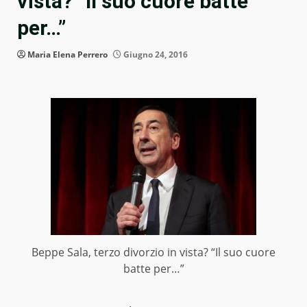
vista? “Il suo cuore batte
per…”
Maria Elena Perrero
Giugno 24, 2016
Beppe Sala, terzo divorzio in vista? “Il suo cuore
batte per…”