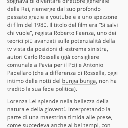
sognava di diventare direttore generale
della Rai, riemerge dal suo profondo
passato grazie a youtube e a uno spezzone
di film del 1980. Il titolo del film era “Si salvi
chi vuole”, regista Roberto Faenza, uno dei
teorici più avanzati sulle potenzialità della
tv vista da posizioni di estrema sinistra,
autori Carlo Rossella (già consigliere
comunale a Pavia per il Pci) e Antonio
Padellaro (che a differenza di Rossella, oggi
intimo delle notti del
bunga bunga
, non ha
tradito la sua fede politica).
Lorenza Lei splende nella bellezza della
natura e della gioventù interpretando la
parte di una maestrina timida alle prese,
come succedeva anche ai bei tempi, con