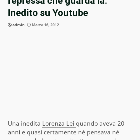
repressa che guarda là.
Inedito su Youtube
admin
Marzo 16, 2012
Una inedita
Lorenza Lei
quando aveva 20
anni e quasi certamente né pensava né