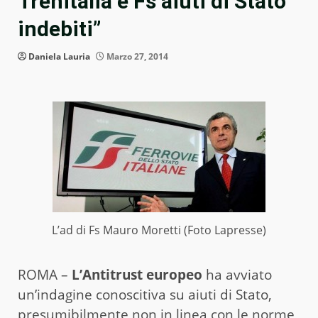
Trenitalia e Fs aiuti di Stato
indebiti”
Daniela Lauria
Marzo 27, 2014
L’ad di Fs Mauro Moretti (Foto Lapresse)
ROMA –
L’Antitrust europeo
ha avviato
un’indagine conoscitiva su aiuti di Stato,
presumibilmente non in linea con le norme