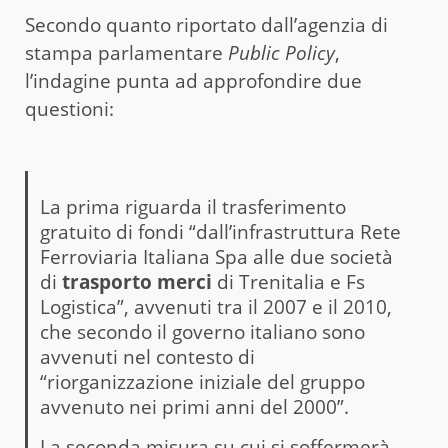
Secondo quanto riportato dall’agenzia di
stampa parlamentare
Public Policy
,
l’indagine punta ad approfondire due
questioni:
La prima riguarda il trasferimento
gratuito di fondi “dall’infrastruttura Rete
Ferroviaria Italiana Spa alle due società
di
trasporto merci
di Trenitalia e Fs
Logistica”, avvenuti tra il 2007 e il 2010,
che secondo il governo italiano sono
avvenuti nel contesto di
“riorganizzazione iniziale del gruppo
avvenuto nei primi anni del 2000”.
La seconda misura su cui si soffermerà