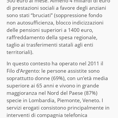
500 euro al mese. Almeno 4 miliardi di euro
di prestazioni sociali a favore degli anziani
sono stati “bruciati” (soppressione fondo
non autosufficienza, blocco indicizzazioni
delle pensioni superiori a 1400 euro,
raffreddamento della spesa regionale,
taglio ai trasferimenti statali agli enti
territoriali).
In questo contesto ha operato nel 2011 il
Filo d’Argento: le persone assistite sono
soprattutto donne (69%), con un’età media
superiore ai 65 anni e vivono in grande
maggioranza nel Nord del Paese (87%)
specie in Lombardia, Piemonte, Veneto. I
servizi erogati consistono principalmente in
interventi di compagnia telefonica