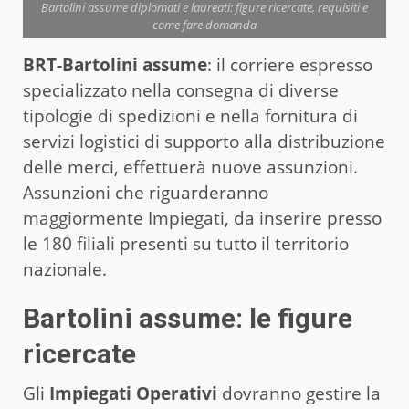
Bartolini assume diplomati e laureati: figure ricercate, requisiti e
come fare domanda
BRT-Bartolini assume
: il corriere espresso
specializzato nella consegna di diverse
tipologie di spedizioni e nella fornitura di
servizi logistici di supporto alla distribuzione
delle merci, effettuerà nuove assunzioni.
Assunzioni che riguarderanno
maggiormente Impiegati, da inserire presso
le 180 filiali presenti su tutto il territorio
nazionale.
Bartolini assume: le figure
ricercate
Gli
Impiegati Operativi
dovranno gestire la