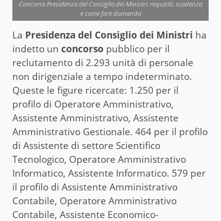
Concorso Presidenza del Consiglio dei Ministri: requisiti, scadenza
e come fare domanda
La
Presidenza del Consiglio dei Ministri
ha
indetto un
concorso
pubblico per il
reclutamento di 2.293 unità di personale
non dirigenziale a tempo indeterminato.
Queste le figure ricercate: 1.250 per il
profilo di Operatore Amministrativo,
Assistente Amministrativo, Assistente
Amministrativo Gestionale. 464 per il profilo
di Assistente di settore Scientifico
Tecnologico, Operatore Amministrativo
Informatico, Assistente Informatico. 579 per
il profilo di Assistente Amministrativo
Contabile, Operatore Amministrativo
Contabile, Assistente Economico-