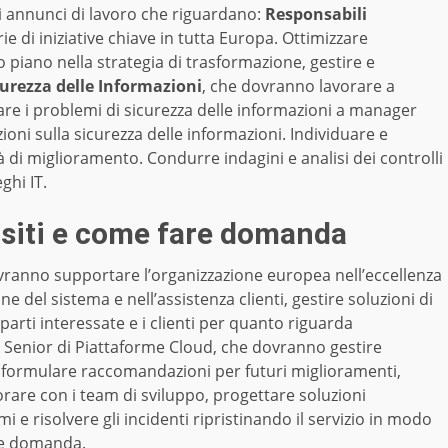
 annunci di lavoro che riguardano:
Responsabili
e di iniziative chiave in tutta Europa. Ottimizzare
o piano nella strategia di trasformazione, gestire e
curezza delle Informazioni
, che dovranno lavorare a
are i problemi di sicurezza delle informazioni a manager
zioni sulla sicurezza delle informazioni. Individuare e
di miglioramento. Condurre indagini e analisi dei controlli
ghi IT.
uisiti e come fare domanda
e dovranno supportare l’organizzazione europea nell’eccellenza
 del sistema e nell’assistenza clienti, gestire soluzioni di
 parti interessate e i clienti per quanto riguarda
ri Senior di Piattaforme Cloud, che dovranno gestire
e, formulare raccomandazioni per futuri miglioramenti,
orare con i team di sviluppo, progettare soluzioni
 e risolvere gli incidenti ripristinando il servizio in modo
are domanda
.