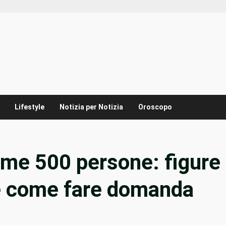
Lifestyle
Notizia per Notizia
Oroscopo
me 500 persone: figure
i e come fare domanda