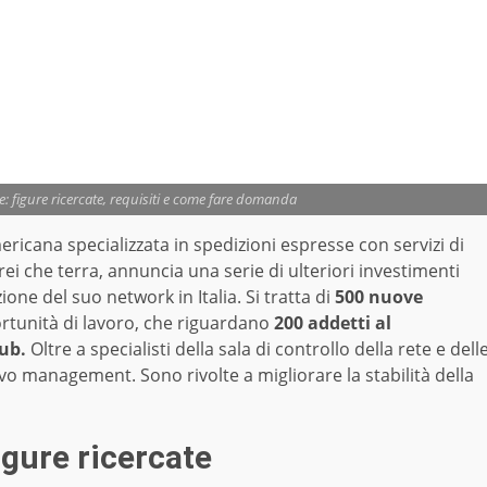
 figure ricercate, requisiti e come fare domanda
ricana specializzata in spedizioni espresse con servizi di
ei che terra, annuncia una serie di ulteriori investimenti
ione del suo network in Italia. Si tratta di
500 nuove
tunità di lavoro, che riguardano
200 addetti al
hub.
Oltre a specialisti della sala di controllo della rete e dell
o management. Sono rivolte a migliorare la stabilità della
igure ricercate