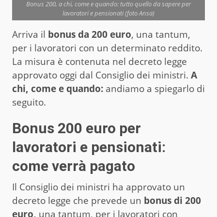
Bonus 200, a chi, come e quando: tutto quello da sapere per
lavoratori e pensionati (foto Ansa)
Arriva il
bonus da 200 euro
, una tantum,
per i lavoratori con un determinato reddito.
La misura è contenuta nel decreto legge
approvato oggi dal Consiglio dei ministri.
A
chi, come e quando:
andiamo a spiegarlo di
seguito.
Bonus 200 euro per
lavoratori e pensionati:
come verrà pagato
Il Consiglio dei ministri ha approvato un
decreto legge che prevede un
bonus di 200
euro,
una tantum, per i lavoratori con