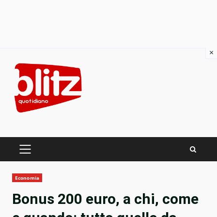
×
Skip
to
content
PRIMARY
MENU
Economia
Bonus 200 euro, a chi, come