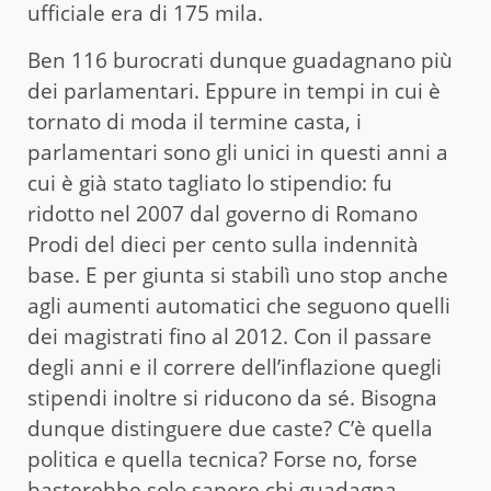
ufficiale era di 175 mila.
Ben 116 burocrati dunque guadagnano più
dei parlamentari. Eppure in tempi in cui è
tornato di moda il termine casta, i
parlamentari sono gli unici in questi anni a
cui è già stato tagliato lo stipendio: fu
ridotto nel 2007 dal governo di Romano
Prodi del dieci per cento sulla indennità
base. E per giunta si stabilì uno stop anche
agli aumenti automatici che seguono quelli
dei magistrati fino al 2012. Con il passare
degli anni e il correre dell’inflazione quegli
stipendi inoltre si riducono da sé. Bisogna
dunque distinguere due caste? C’è quella
politica e quella tecnica? Forse no, forse
basterebbe solo sapere chi guadagna