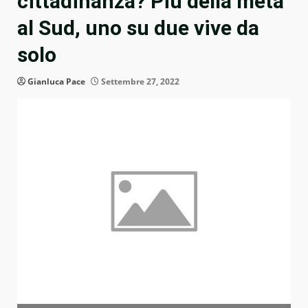
cittadinanza? Più della metà
al Sud, uno su due vive da
solo
Gianluca Pace
Settembre 27, 2022