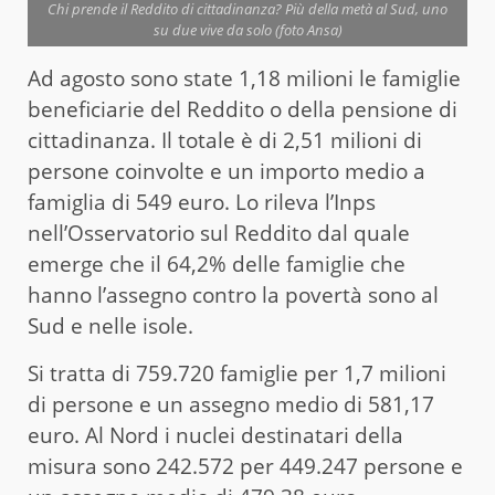
Chi prende il Reddito di cittadinanza? Più della metà al Sud, uno
su due vive da solo (foto Ansa)
Ad agosto sono state 1,18 milioni le famiglie
beneficiarie del Reddito o della pensione di
cittadinanza. Il totale è di 2,51 milioni di
persone coinvolte e un importo medio a
famiglia di 549 euro. Lo rileva l’Inps
nell’Osservatorio sul Reddito dal quale
emerge che il 64,2% delle famiglie che
hanno l’assegno contro la povertà sono al
Sud e nelle isole.
Si tratta di 759.720 famiglie per 1,7 milioni
di persone e un assegno medio di 581,17
euro. Al Nord i nuclei destinatari della
misura sono 242.572 per 449.247 persone e