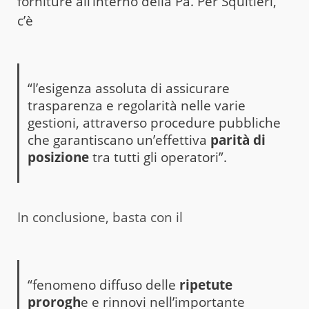
forniture all’interno della Pa. Per Squitieri,
c’è
“l’esigenza assoluta di assicurare
trasparenza e regolarità nelle varie
gestioni, attraverso procedure pubbliche
che garantiscano un’effettiva
parità di
posizione
tra tutti gli operatori”.
In conclusione, basta con il
“fenomeno diffuso delle
ripetute
prorogh
e e rinnovi nell’importante