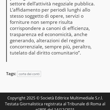
settore dell’attività negoziale pubblica.
L’affidamento per periodi lunghi allo
stesso soggetto di opere, servizi o
forniture non sempre risulta
corrispondere a canoni di efficienza,
trasparenza ed economicità, anche
generando, alterazioni del regime
concorrenziale, sempre più, peraltro,
tutelato dal diritto comunitario”.
Tags:
corte dei conti
Copyright 2025 © Società Editrice Multimediale S.r.l.
Testata Giornalistica registrata al Tribunale di Roma al
n°805 del 14/12/2021