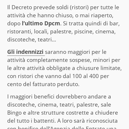
Il Decreto prevede soldi (ristori) per tutte le
attività che hanno chiuso, o mai riaperto,
dopo
l’ultimo Dpcm
. Si tratta quindi di bar,
ristoranti, locali, palestre, piscine, cinema,
discoteche, teatri…
Gli indennizzi
saranno maggiori per le
attività completamente sospese, minori per
le altre attività obbligate a chiusure limitate,
con ristori che vanno dal 100 al 400 per
cento del fatturato perduto.
I maggiori benefici dovrebbero andare a
discoteche, cinema, teatri, palestre, sale
Bingo e altre strutture costrette a chiudere
del tutto i battenti. A loro sarà riconosciuta
con bonifico dell’Agenzia delle Entrate una