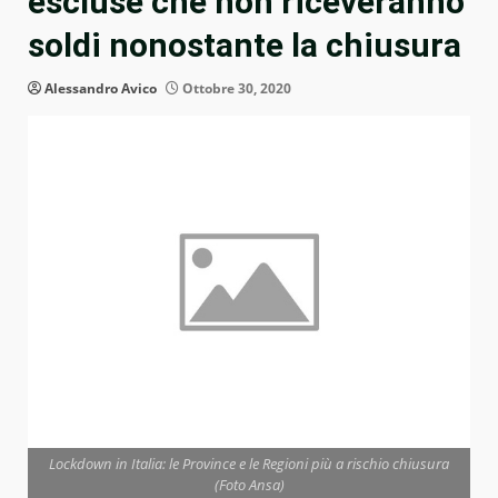
escluse che non riceveranno
soldi nonostante la chiusura
Alessandro Avico
Ottobre 30, 2020
Lockdown in Italia: le Province e le Regioni più a rischio chiusura
(Foto Ansa)