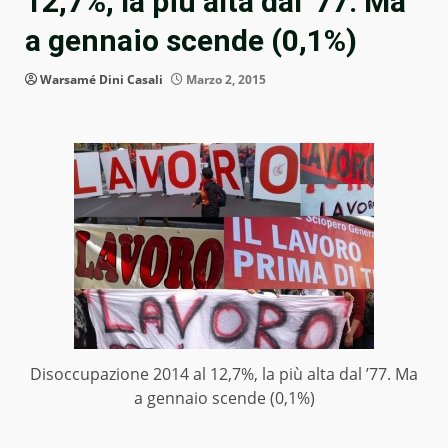
12,7%, la più alta dal ’77. Ma
a gennaio scende (0,1%)
Warsamé Dini Casali
Marzo 2, 2015
Disoccupazione 2014 al 12,7%, la più alta dal ’77. Ma
a gennaio scende (0,1%)