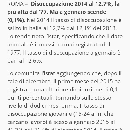
ROMA –
Disoccupazione 2014 al 12,7%, la
più alta dal ’77. Ma a gennaio scende
(0,1%)
. Nel 2014 il tasso di disoccupazione è
salito in Italia al 12,7% dal 12,1% del 2013.
Lo rende noto l’Istat, specificando che il dato
annuale è il massimo mai registrato dal
1977. Il tasso di disoccupazione a gennaio è
pari al 12,6%.
Lo comunica l’Istat aggiungendo che, dopo il
calo di dicembre, il primo mese del 2015 ha
registrato una ulteriore diminuzione di 0,1
punti percentuali, tornando sullo stesso
livello di dodici mesi prima. Il tasso di
disoccupazione giovanile (15-24 anni che
cercano lavoro) è sceso a gennaio 2015 al
41,2% dal 41,4% di dicembre 2014. Il tasso è