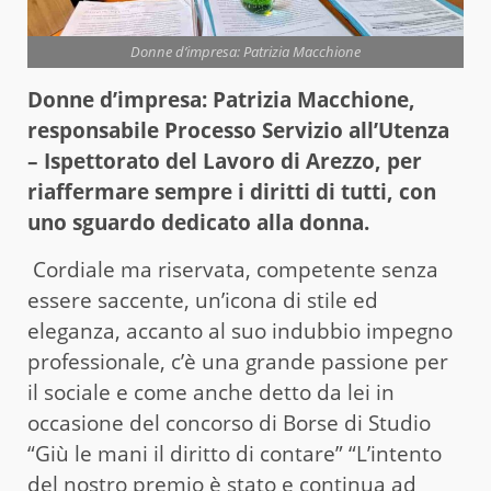
Donne d’impresa: Patrizia Macchione
Donne d’impresa: Patrizia Macchione,
responsabile Processo Servizio all’Utenza
– Ispettorato del Lavoro di Arezzo, per
riaffermare sempre i diritti di tutti, con
uno sguardo dedicato alla donna.
Cordiale ma riservata, competente senza
essere saccente, un’icona di stile ed
eleganza, accanto al suo indubbio impegno
professionale, c’è una grande passione per
il sociale e come anche detto da lei in
occasione del concorso di Borse di Studio
“Giù le mani il diritto di contare” “L’intento
del nostro premio è stato e continua ad