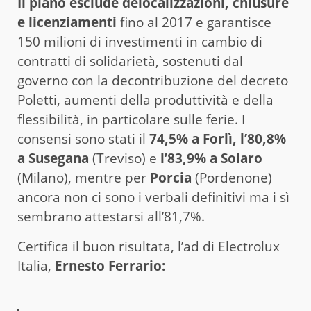
Il piano esclude delocalizzazioni, chiusure
e licenziamenti
fino al 2017 e garantisce
150 milioni di investimenti in cambio di
contratti di solidarietà, sostenuti dal
governo con la decontribuzione del decreto
Poletti, aumenti della produttività e della
flessibilità, in particolare sulle ferie. I
consensi sono stati il
74,5% a Forlì, l’80,8%
a Susegana
(Treviso) e
l’83,9% a Solaro
(Milano), mentre per
Porcia
(Pordenone)
ancora non ci sono i verbali definitivi ma i sì
sembrano attestarsi all’81,7%.
Certifica il buon risultata, l’ad di Electrolux
Italia,
Ernesto Ferrario: