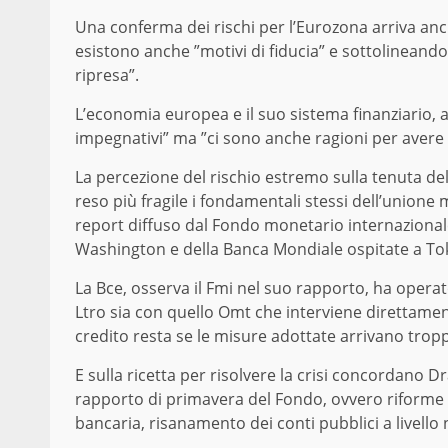
Una conferma dei rischi per l’Eurozona arriva anc
esistono anche ”motivi di fiducia” e sottolineando 
ripresa”.
L’economia europea e il suo sistema finanziario, a
impegnativi” ma ”ci sono anche ragioni per avere 
La percezione del rischio estremo sulla tenuta de
reso più fragile i fondamentali stessi dell’unione m
report diffuso dal Fondo monetario internazionale 
Washington e della Banca Mondiale ospitate a To
La Bce, osserva il Fmi nel suo rapporto, ha operato
Ltro sia con quello Omt che interviene direttament
credito resta se le misure adottate arrivano tro
E sulla ricetta per risolvere la crisi concordano Dr
rapporto di primavera del Fondo, ovvero riforme st
bancaria, risanamento dei conti pubblici a livello 