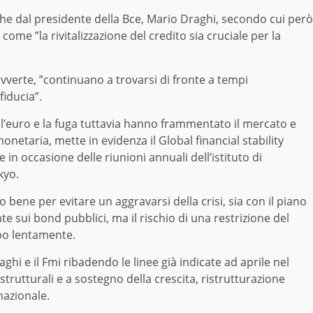
he dal presidente della Bce, Mario Draghi, secondo cui però
come ”la rivitalizzazione del credito sia cruciale per la
vverte, ”continuano a trovarsi di fronte a tempi
fiducia”.
ll’euro e la fuga tuttavia hanno frammentato il mercato e
onetaria, mette in evidenza il Global financial stability
in occasione delle riunioni annuali dell’istituto di
kyo.
 bene per evitare un aggravarsi della crisi, sia con il piano
e sui bond pubblici, ma il rischio di una restrizione del
ppo lentamente.
aghi e il Fmi ribadendo le linee già indicate ad aprile nel
rutturali e a sostegno della crescita, ristrutturazione
nazionale.